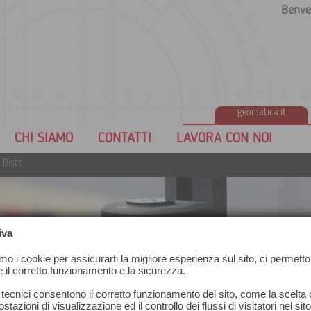
Benve
geomatica.it
CHI SIAMO
CONTATTI
LAVORA CON NOI
 Disto
iva
amo i cookie per assicurarti la migliore esperienza sul sito, ci permetto
e il corretto funzionamento e la sicurezza.
 tecnici consentono il corretto funzionamento del sito, come la scelta d
stazioni di visualizzazione ed il controllo dei flussi di visitatori nel sit