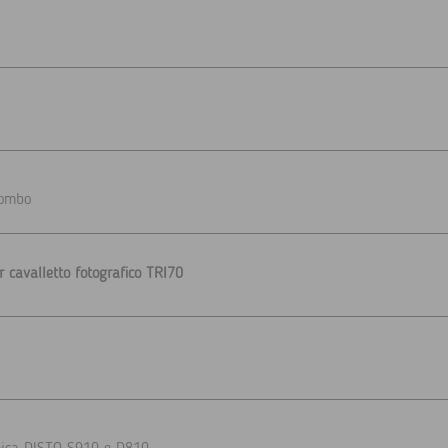
iombo
 cavalletto fotografico TRI70