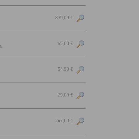
839,00 €
45,00 €
a.
34,50 €
79,00 €
247,00 €