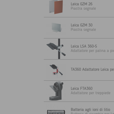
Leica GZM 26
Piastra segnale
Leica GZM 30
Piastra segnale
Leica LSA 360-S
Adattatore per palina a p
TA360 Adattatore Leica per
Leica FTA360
Adattatore per treppiede
Batteria agli ioni di litio