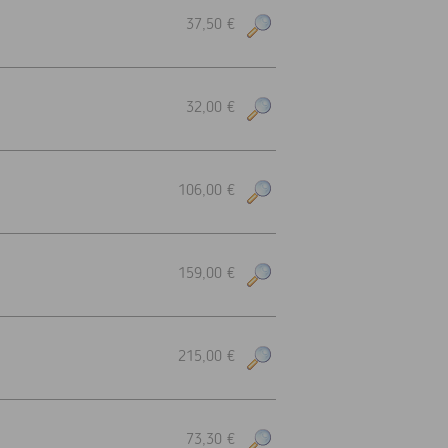
37,50 €
32,00 €
106,00 €
159,00 €
215,00 €
73,30 €