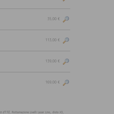
35,00 €
113,00 €
139,00 €
169,00 €
,
,
,
to d110
Rottamazione Livelli Laser Lino
disto X3