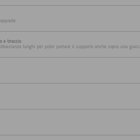
reppiede
o e braccio
 abbastanza lunghi per poter portare il supporto anche sopra una giacc