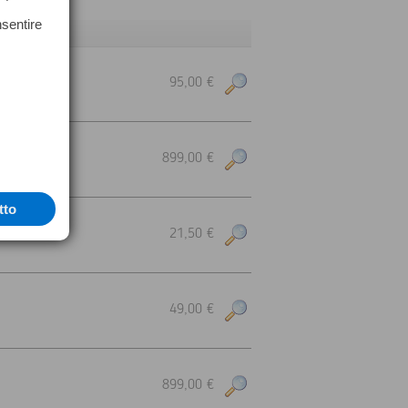
nsentire
95,00 €
899,00 €
tto
21,50 €
49,00 €
899,00 €