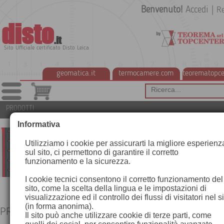
Benvenuto!
Accedi
|
Re
disto
.it
Sito Ufficiale certificato Disto Leica
geomatica.it
termocamere.com
teorematopce
PRODOTTI
Informativa
Utilizziamo i cookie per assicurarti la migliore esperienz
sul sito, ci permettono di garantire il corretto
funzionamento e la sicurezza.
I cookie tecnici consentono il corretto funzionamento del
sito, come la scelta della lingua e le impostazioni di
visualizzazione ed il controllo dei flussi di visitatori nel s
(in forma anonima).
PRODOTTI
Il sito può anche utilizzare cookie di terze parti, come