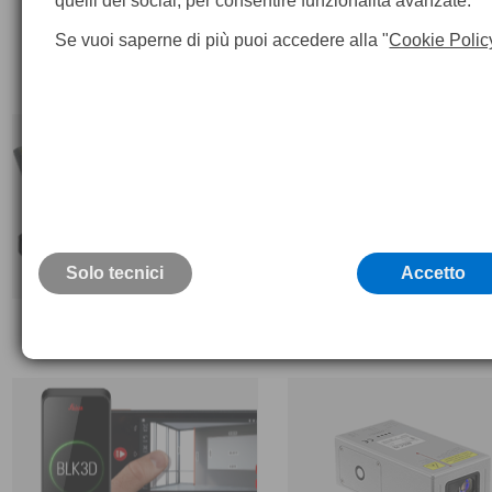
quelli dei social, per consentire funzionalità avanzate.
Se vuoi saperne di più puoi accedere alla "
Cookie Polic
Solo tecnici
Accetto
Distanziometri e accessori DISTO
Strumenti misura 3D-Leica
Leica
iCS