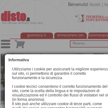
Benvenuto!
Accedi
|
Re
disto
.it
Sito Ufficiale certificato Disto Leica
geomatica.it
termocamere.com
teorematopce
Informativa
Utilizziamo i cookie per assicurarti la migliore esperienz
sul sito, ci permettono di garantire il corretto
funzionamento e la sicurezza.
I cookie tecnici consentono il corretto funzionamento del
sito, come la scelta della lingua e le impostazioni di
visualizzazione ed il controllo dei flussi di visitatori nel s
(in forma anonima).
Il sito può anche utilizzare cookie di terze parti, come