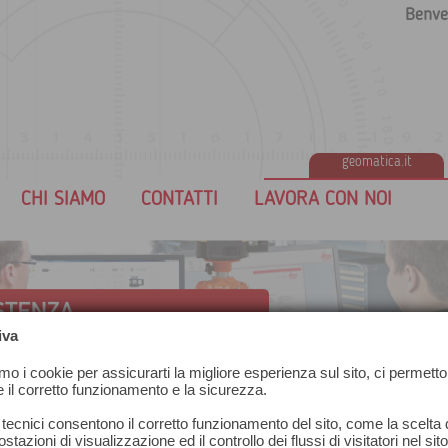
Benve
geomatica.it
CHI SIAMO
CONTATTI
LAVORA CON NOI
iva
amo i cookie per assicurarti la migliore esperienza sul sito, ci permetto
e il corretto funzionamento e la sicurezza.
 tecnici consentono il corretto funzionamento del sito, come la scelta d
stazioni di visualizzazione ed il controllo dei flussi di visitatori nel sit