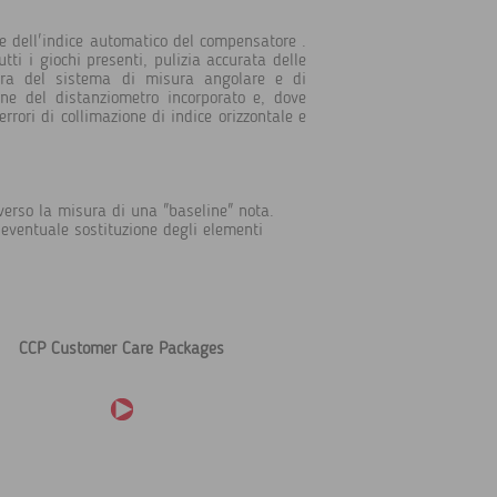
e e dell'indice automatico del compensatore .
tti i giochi presenti, pulizia accurata delle
atura del sistema di misura angolare e di
one del distanziometro incorporato e, dove
 errori di collimazione di indice orizzontale e
averso la misura di una "baseline" nota.
 eventuale sostituzione degli elementi
CCP Customer Care Packages