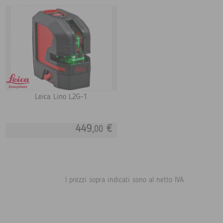
Leica Lino L2G-1
449,
€
00
I prezzi sopra indicati sono al netto IVA