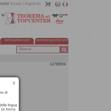
nuto!
Accedi
|
Registrati
termocamere.com
teorematopcenter.com
G2788956
X
no di
ella lingua
o (in forma