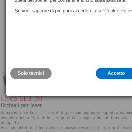
quelli dei social, per consentire funzionalità avanzate.
Se vuoi saperne di più puoi accedere alla "
Cookie Polic
Solo tecnici
Accetto
Leica GLB 30
Occhiali per laser
Gli occhiali per laser Leica GLB 30 possono migliorare significativame
visibilità fino a 15 m di linee e punti laser negli ambienti luminosi e
all'aperto.
Essendo dotati di 3 lenti diverse, possono essere utilizzati anche com