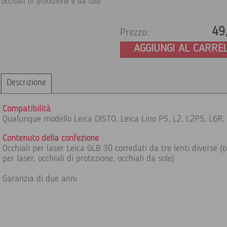
occhiali di protezione e da sole.
49
Prezzo:
AGGIUNGI AL CARRE
Descrizione
Compatibilità
Qualunque modello Leica DISTO, Leica Lino P5, L2, L2P5, L6R,
Contenuto della confezione
Occhiali per laser Leica GLB 30 corredati da tre lenti diverse (o
per laser, occhiali di protezione, occhiali da sole)
Garanzia di due anni