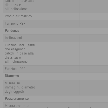
calcoli in base alla
distanza e
all'inclinazione
Profilo altimetrico
Funzione P2P
Pendenze
Inclinazioni
Funzioni intelligenti
che eseguono i
calcoli in base alla
distanza e
all'inclinazione
Funzione P2P
Diametro
Misura su
immagini: diametro
degli oggetti
Posizionamento
Misura continua: