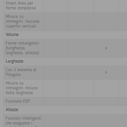
Smart Area per
forme complesse
Misura su
immagini: facciate,
superfici verticali
Volume
Forme rettangolari
(lunghezza,
x
larghezza, altezza)
Larghezze
Con il teorema di
x
Pitagora
Misura su
immagini: misura
della larghezza
Funzione P2P
Altezze
Funzioni intelligenti
che eseguono i