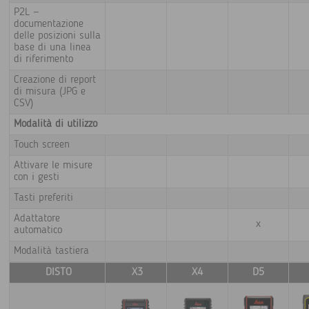
P2L —
documentazione
delle posizioni sulla
base di una linea
di riferimento
Creazione di report
di misura (JPG e
CSV)
Modalità di utilizzo
Touch screen
Attivare le misure
con i gesti
Tasti preferiti
Adattatore
x
automatico
Modalità tastiera
DISTO
X3
X4
D5